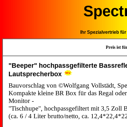
Spect
Ihr Spezialvertrieb f
Preis ist f
"Beeper" hochpassgefilterte Bassrefl
Lautsprecherbox
Bauvorschlag von ©Wolfgang Vollstädt, Sp
Kompakte kleine BR Box für das Regal oder
Monitor -
"Tischhupe", hochpassgefiltert mit 3,5 Zoll
(ca. 6 / 4 Liter brutto/netto, ca. 12,4*22,4