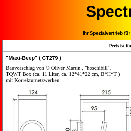
Spect
Ihr Spezialvertrieb f
Preis ist f
"Maxi-Beep" ( CT279 )
Bauvorschlag von © Oliver Martin , "hoschibill".
TQWT Box (ca. 11 Liter, ca. 12*41*22 cm, B*H*T )
mit Korrekturnetzwerken