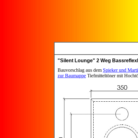
"Silent Lounge" 2 Weg Bassrefle
Bauvorschlag aus dem
Spieker und Mart
zur Baumappe
Tiefmitteltöner mit Hocht