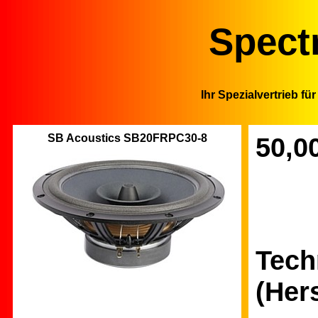
Spect
Ihr Spezialvertrieb f
SB Acoustics SB20FRPC30-8
50,0
Tech
(Her