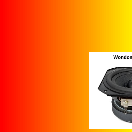
Wondom