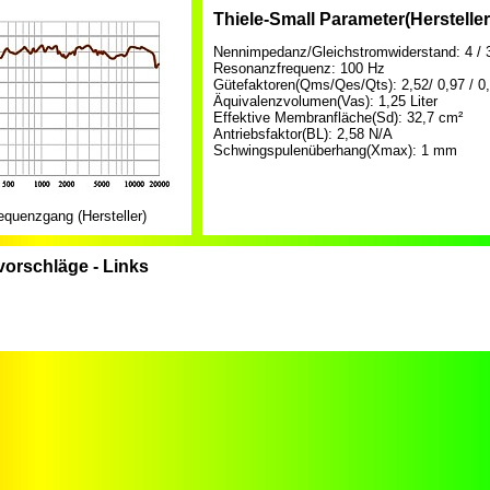
Thiele-Small Parameter(Herstell
Nennimpedanz/Gleichstromwiderstand: 4 /
Resonanzfrequenz: 100 Hz
Gütefaktoren(Qms/Qes/Qts): 2,52/ 0,97 / 0
Äquivalenzvolumen(Vas): 1,25 Liter
Effektive Membranfläche(Sd): 32,7 cm²
Antriebsfaktor(BL): 2,58 N/A
Schwingspulenüberhang(Xmax): 1 mm
quenzgang (Hersteller)
orschläge - Links