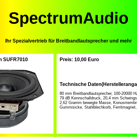
SpectrumAudio
Ihr Spezialvertrieb für Breitbandlautsprecher und mehr
 SUFR7010
Preis: 10,00 Euro
Technische Daten(Herstellerang
80 mm Breitbandlautsprecher, 100-20000 H
79 dB Kennschalldruck, 20,4 mm Schwingsp
2,62 Gramm bewegte Masse, Konusmembra
Gummisicke, Stahlblechkorb, Ferritmagnet,